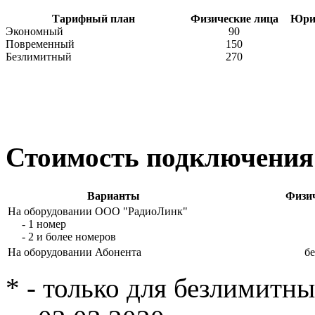
Тарифный план
Физические лица
Юрид
Экономный
90
Повременный
150
Безлимитный
270
Стоимость подключения
Варианты
Физич
На оборудовании ООО "РадиоЛинк"
- 1 номер
- 2 и более номеров
На оборудовании Абонента
б
* - только для безлимитн