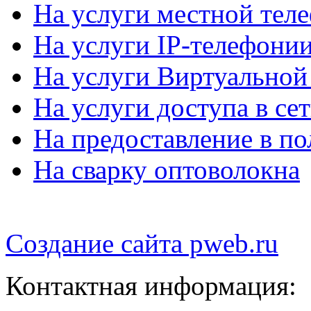
На услуги местной тел
На услуги IP-телефони
На услуги Виртуально
На услуги доступа в се
На предоставление в по
На сварку оптоволокна
Создание сайта
pweb.ru
Контактная информация: