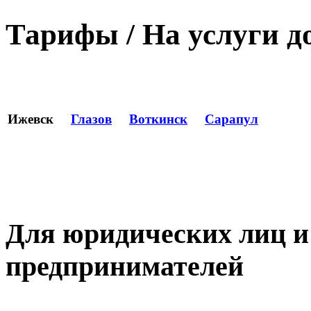
Тарифы
/
На услуги д
Ижевск
Глазов
Воткинск
Сарапул
Для юридических лиц 
предпринимателей