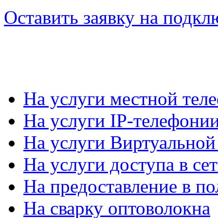
Оставить заявку на подкл
На услуги местной тел
На услуги IP-телефони
На услуги Виртуально
На услуги доступа в се
На предоставление в по
На сварку оптоволокна