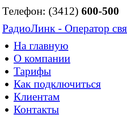
Телефон: (3412)
600-500
РадиоЛинк - Оператор свя
На главную
О компании
Тарифы
Как подключиться
Клиентам
Контакты