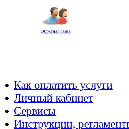
Обратная связь
Как оплатить услуги
Личный кабинет
Cервисы
Инструкции, регламент