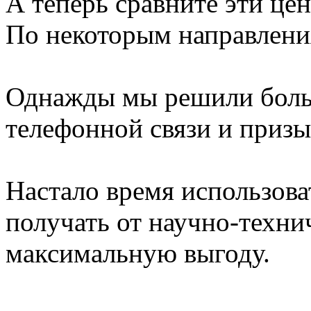
А теперь сравните эти це
По некоторым направления
Однажды мы решили больш
телефонной связи и призы
Настало время использова
получать от научно-техни
максимальную выгоду.