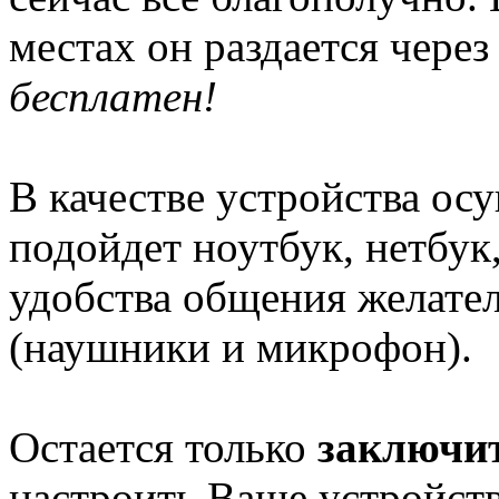
местах он раздается через
бесплатен!
В качестве устройства ос
подойдет ноутбук, нетбук
удобства общения желате
(наушники и микрофон).
Остается только
заключит
настроить Ваше устройств