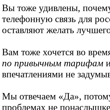
Вы тоже удивлены, почему
телефонную связь для рос
оставляют желать лучшег
Вам тоже хочется во врем
по привычным тарифам
и
впечатлениями не задумыв
Мы отвечаем «Да», потому
проблемах не понаслышке