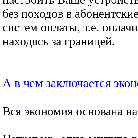
без походов в абонентск
систем оплаты, т.е. опла
находясь за границей.
А в чем заключается эко
Вся экономия основана на