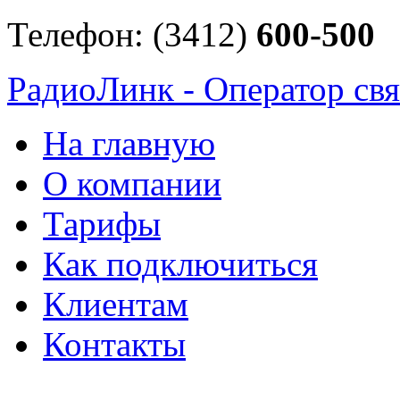
Телефон: (3412)
600-500
РадиоЛинк - Оператор свя
На главную
О компании
Тарифы
Как подключиться
Клиентам
Контакты