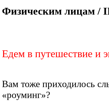
Физическим лицам
/
I
Едем в путешествие и э
Вам тоже приходилось сл
«роуминг»?