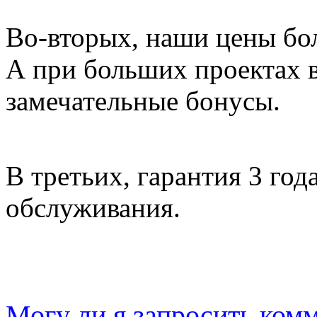
Во-вторых, наши цены бо
А при больших проектах 
замечательные бонусы.
В третьих, гарантия 3 год
обслуживания.
Могу ли я запросить ком